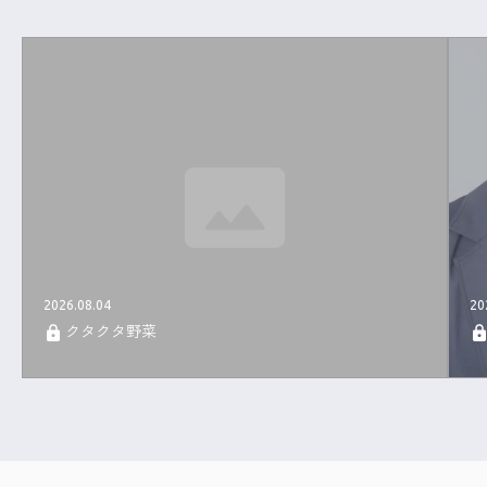
2026.08.04
20
クタクタ野菜