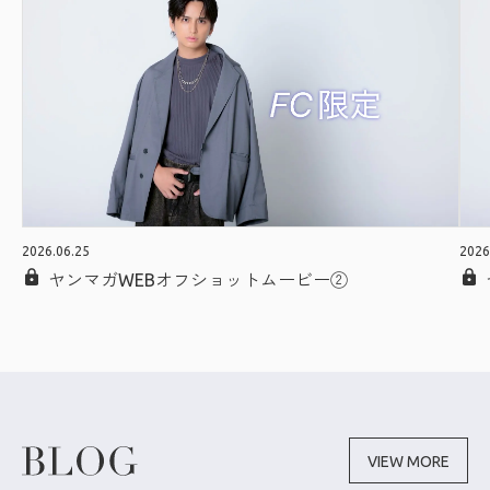
2026.06.25
2026
ヤンマガWEBオフショットムービー②
VIEW MORE